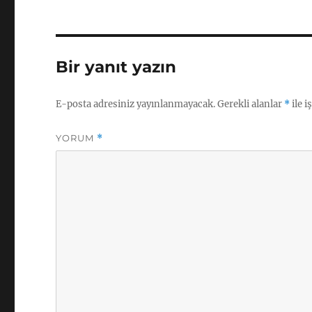
Bir yanıt yazın
E-posta adresiniz yayınlanmayacak.
Gerekli alanlar
*
ile i
YORUM
*