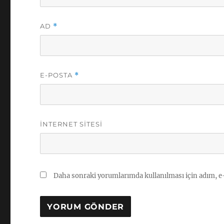
AD
*
E-POSTA
*
İNTERNET SITESI
Daha sonraki yorumlarımda kullanılması için adım, e-