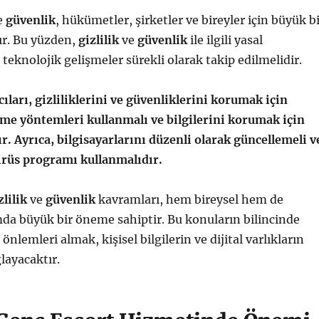
e
güvenlik
, hükümetler, şirketler ve bireyler için büyük b
ır. Bu yüzden,
gizlilik
ve
güvenlik
ile ilgili yasal
teknolojik gelişmeler sürekli olarak takip edilmelidir.
cıları, gizliliklerini ve güvenliklerini korumak için
eme yöntemleri kullanmalı ve bilgilerini korumak için
ır. Ayrıca, bilgisayarlarını düzenli olarak güncellemeli v
irüs programı kullanmalıdır.
zlilik
ve
güvenlik
kavramları, hem bireysel hem de
da büyük bir öneme sahiptir. Bu konuların bilincinde
önlemleri almak, kişisel bilgilerin ve dijital varlıkların
layacaktır.