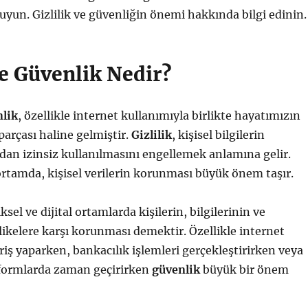
uyun. Gizlilik ve güvenliğin önemi hakkında bilgi edinin.
ve Güvenlik Nedir?
lik
, özellikle internet kullanımıyla birlikte hayatımızın
parçası haline gelmiştir.
Gizlilik
, kişisel bilgilerin
ndan izinsiz kullanılmasını engellemek anlamına gelir.
l ortamda, kişisel verilerin korunması büyük önem taşır.
iksel ve dijital ortamlarda kişilerin, bilgilerinin ve
hlikelere karşı korunması demektir. Özellikle internet
riş yaparken, bankacılık işlemleri gerçekleştirirken veya
atformlarda zaman geçirirken
güvenlik
büyük bir önem