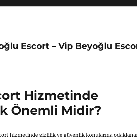
oğlu Escort – Vip Beyoğlu Esco
ort Hizmetinde
lik Önemli Midir?
ort hizmetinde gizlilik ve güvenlik konularına odaklana