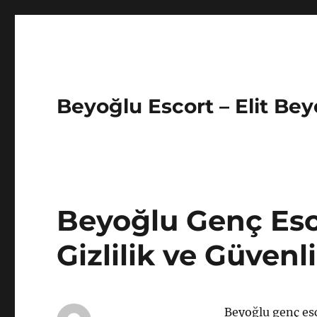
Beyoğlu Escort – Elit Bey
Beyoğlu Genç Esc
Gizlilik ve Güven
Beyoğlu genç esc