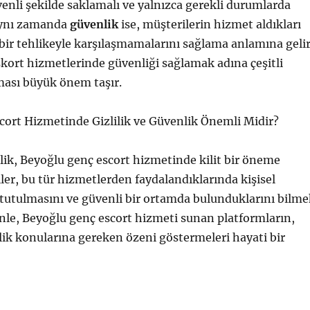
üvenli şekilde saklamalı ve yalnızca gerekli durumlarda
Aynı zamanda
güvenlik
ise, müşterilerin hizmet aldıkları
bir tehlikeyle karşılaşmamalarını sağlama anlamına gelir
ort hizmetlerinde güvenliği sağlamak adına çeşitli
ması büyük önem taşır.
cort Hizmetinde Gizlilik ve Güvenlik Önemli Midir?
nlik, Beyoğlu genç escort hizmetinde kilit bir öneme
iler, bu tür hizmetlerden faydalandıklarında kişisel
li tutulmasını ve güvenli bir ortamda bulunduklarını bilm
enle, Beyoğlu genç escort hizmeti sunan platformların,
nlik konularına gereken özeni göstermeleri hayati bir