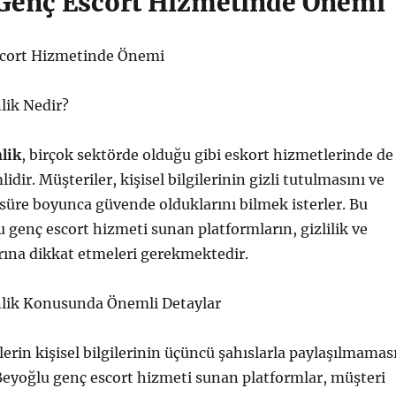
Genç Escort Hizmetinde Önemi
scort Hizmetinde Önemi
nlik Nedir?
nlik
, birçok sektörde olduğu gibi eskort hizmetlerinde de
dir. Müşteriler, kişisel bilgilerinin gizli tutulmasını ve
 süre boyunca güvende olduklarını bilmek isterler. Bu
 genç escort hizmeti sunan platformların, gizlilik ve
rına dikkat etmeleri gerekmektedir.
enlik Konusunda Önemli Detaylar
lerin kişisel bilgilerinin üçüncü şahıslarla paylaşılmamas
Beyoğlu genç escort hizmeti sunan platformlar, müşteri