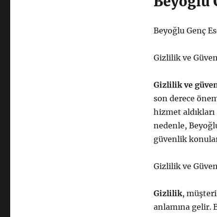
Beyoğlu 
Beyoğlu Genç E
Gizlilik ve Güve
Gizlilik ve güve
son derece önemli
hizmet aldıkları
nedenle, Beyoğlu
güvenlik konula
Gizlilik ve Güv
Gizlilik
, müşteri
anlamına gelir. 